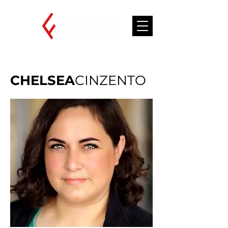
CHELSEA
CINZENTO