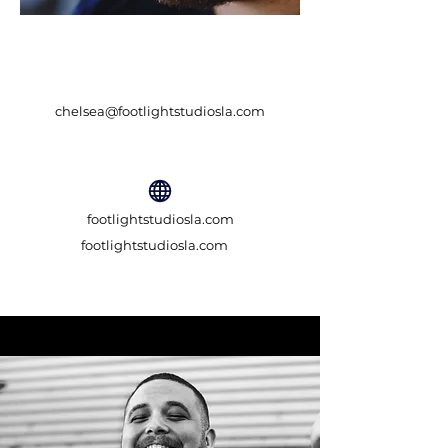
chelsea@footlightstudiosla.com
footlightstudiosla.com
footlightstudiosla.com