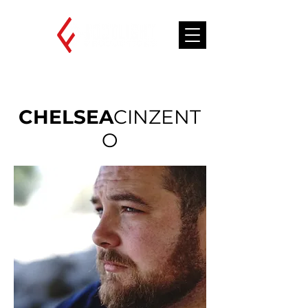
CHELSEA
CINZENT
O