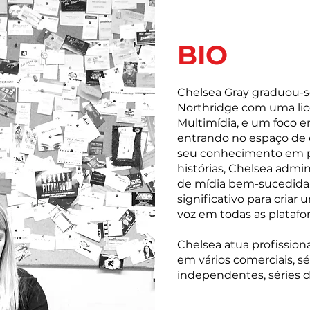
BIO
Chelsea Gray graduou-se 
Northridge com uma li
Multimídia, e um foco 
entrando no espaço de 
seu conhecimento em p
histórias, Chelsea admi
de mídia bem-sucedida
significativo para cria
voz em todas as plataf
Chelsea atua profissio
em vários comerciais, sé
independentes, séries d