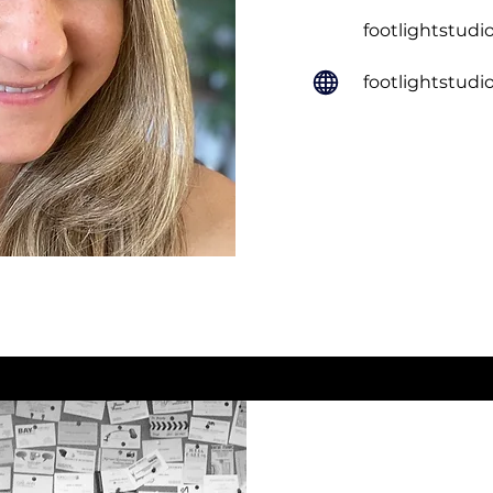
footlightstudi
footlightstudi