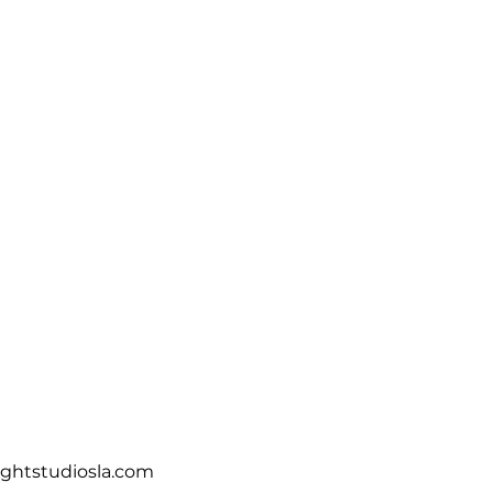
IVISÕES
MEIOS DE COMUNICAÇÃO
More
ightstudiosla.com