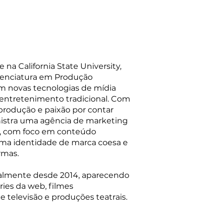
na California State University,
cenciatura em Produção
em novas tecnologias de mídia
entretenimento tradicional. Com
rodução e paixão por contar
nistra uma agência de marketing
, com foco em conteúdo
r uma identidade de marca coesa e
ormas.
nalmente desde 2014, aparecendo
ries da web, filmes
e televisão e produções teatrais.