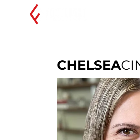
CHELSEA
CI